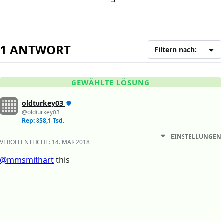
1 ANTWORT
Filtern nach:
GEWÄHLTE LÖSUNG
oldturkey03
@oldturkey03
Rep: 858,1 Tsd.
EINSTELLUNGEN
VERÖFFENTLICHT:
14. MÄR 2018
@mmsmithart
this