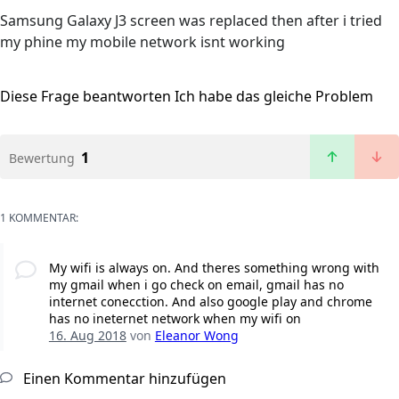
Samsung Galaxy J3 screen was replaced then after i tried
my phine my mobile network isnt working
Diese Frage beantworten
Ich habe das gleiche Problem
1
Bewertung
1 KOMMENTAR:
My wifi is always on. And theres something wrong with
my gmail when i go check on email, gmail has no
internet conecction. And also google play and chrome
has no ineternet network when my wifi on
16. Aug 2018
von
Eleanor Wong
Einen Kommentar hinzufügen