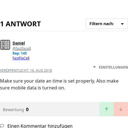
1 ANTWORT
Filtern nach:
Daniel
@fastfixcell
Rep: 145
FastFixCell
EINSTELLUNGEN
VERÖFFENTLICHT:
16. AUG 2018
Make sure your date an time is set properly. Also make
sure mobile data is turned on.
0
Bewertung
Einen Kommentar hinzufügen