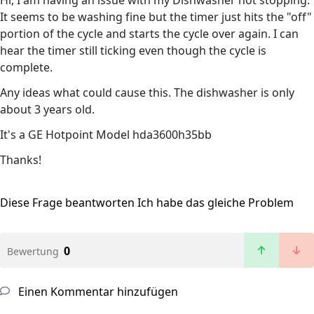
Hi, I am having an issue with my Dishwasher not stopping.
It seems to be washing fine but the timer just hits the "off"
portion of the cycle and starts the cycle over again. I can
hear the timer still ticking even though the cycle is
complete.
Any ideas what could cause this. The dishwasher is only
about 3 years old.
It's a GE Hotpoint Model hda3600h35bb
Thanks!
Diese Frage beantworten
Ich habe das gleiche Problem
0
Bewertung
Einen Kommentar hinzufügen