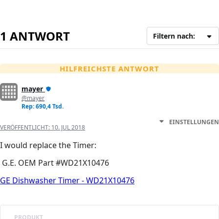
1 ANTWORT
Filtern nach:
HILFREICHSTE ANTWORT
mayer
@mayer
Rep: 690,4 Tsd.
EINSTELLUNGEN
VERÖFFENTLICHT:
10. JUL 2018
I would replace the Timer:
G.E. OEM Part #WD21X10476
GE Dishwasher Timer - WD21X10476
PRODUKT