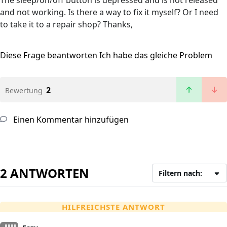
The sleep/on/off button is depressed and is not released
and not working. Is there a way to fix it myself? Or I need
to take it to a repair shop? Thanks,
Diese Frage beantworten
Ich habe das gleiche Problem
2
Bewertung
Einen Kommentar hinzufügen
2 ANTWORTEN
Filtern nach:
HILFREICHSTE ANTWORT