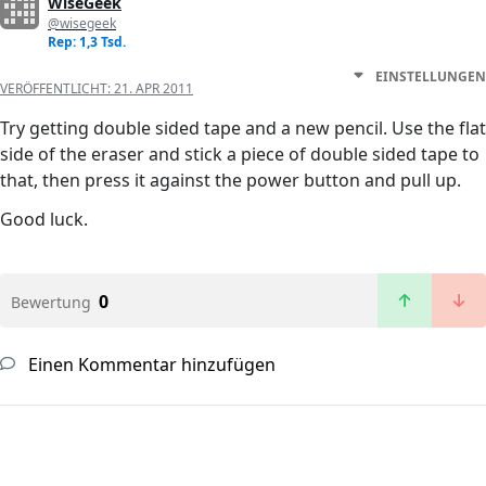
WiseGeek
@wisegeek
Rep: 1,3 Tsd.
EINSTELLUNGEN
VERÖFFENTLICHT:
21. APR 2011
Try getting double sided tape and a new pencil. Use the flat
side of the eraser and stick a piece of double sided tape to
that, then press it against the power button and pull up.
Good luck.
0
Bewertung
Einen Kommentar hinzufügen