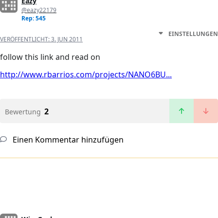
Eazy
@eazy22179
Rep: 545
EINSTELLUNGEN
VERÖFFENTLICHT:
3. JUN 2011
follow this link and read on
http://www.rbarrios.com/projects/NANO6BU...
2
Bewertung
Einen Kommentar hinzufügen