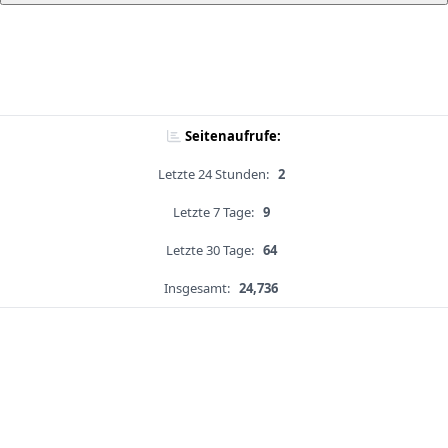
Seitenaufrufe:
Letzte 24 Stunden:
2
Letzte 7 Tage:
9
Letzte 30 Tage:
64
Insgesamt:
24,736