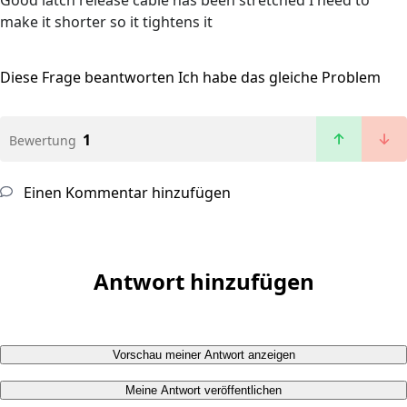
Good latch release cable has been stretched I need to
make it shorter so it tightens it
Diese Frage beantworten
Ich habe das gleiche Problem
1
Bewertung
Einen Kommentar hinzufügen
Antwort hinzufügen
Vorschau meiner Antwort anzeigen
Meine Antwort veröffentlichen