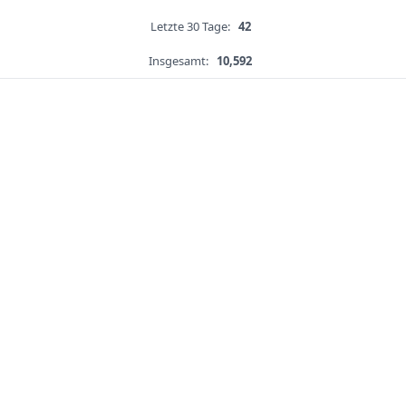
Letzte 30 Tage:
42
Insgesamt:
10,592