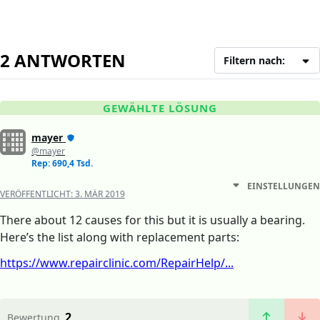
2 ANTWORTEN
Filtern nach:
GEWÄHLTE LÖSUNG
mayer
@mayer
Rep: 690,4 Tsd.
EINSTELLUNGEN
VERÖFFENTLICHT:
3. MÄR 2019
There about 12 causes for this but it is usually a bearing.
Here’s the list along with replacement parts:
https://www.repairclinic.com/RepairHelp/...
2
Bewertung