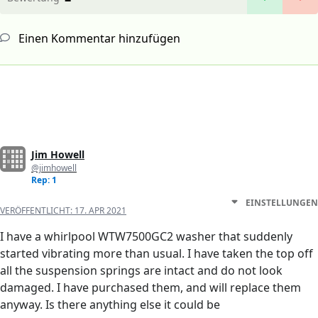
Einen Kommentar hinzufügen
Jim Howell
@jimhowell
Rep: 1
EINSTELLUNGEN
VERÖFFENTLICHT:
17. APR 2021
I have a whirlpool WTW7500GC2 washer that suddenly
started vibrating more than usual. I have taken the top off
all the suspension springs are intact and do not look
damaged. I have purchased them, and will replace them
anyway. Is there anything else it could be