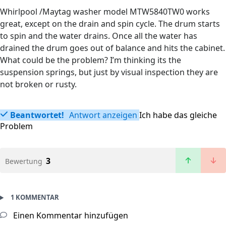
Whirlpool /Maytag washer model MTW5840TW0 works
great, except on the drain and spin cycle. The drum starts
to spin and the water drains. Once all the water has
drained the drum goes out of balance and hits the cabinet.
What could be the problem? I’m thinking its the
suspension springs, but just by visual inspection they are
not broken or rusty.
Beantwortet!
Antwort anzeigen
Ich habe das gleiche
Problem
3
Bewertung
1 KOMMENTAR
Einen Kommentar hinzufügen