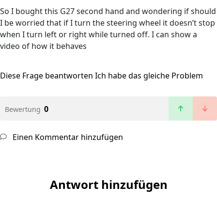
So I bought this G27 second hand and wondering if should
I be worried that if I turn the steering wheel it doesn’t stop
when I turn left or right while turned off. I can show a
video of how it behaves
Diese Frage beantworten
Ich habe das gleiche Problem
0
Bewertung
Einen Kommentar hinzufügen
Antwort hinzufügen