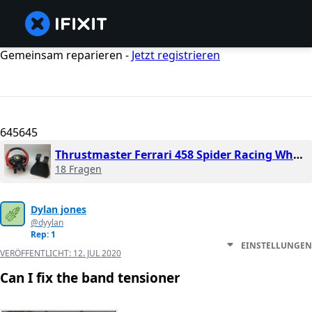
Gemeinsam reparieren -
Jetzt registrieren
645645
Thrustmaster Ferrari 458 Spider Racing Wheel
18 Fragen
Dylan jones
@dyylan
Rep: 1
EINSTELLUNGEN
VERÖFFENTLICHT:
12. JUL 2020
Can I fix the band tensioner