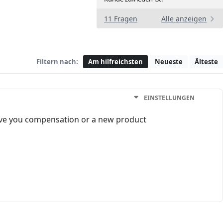
11 Fragen
Alle anzeigen
Filtern nach:
Am hilfreichsten
Neueste
Älteste
EINSTELLUNGEN
give you compensation or a new product