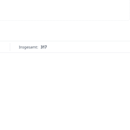
Insgesamt:
317