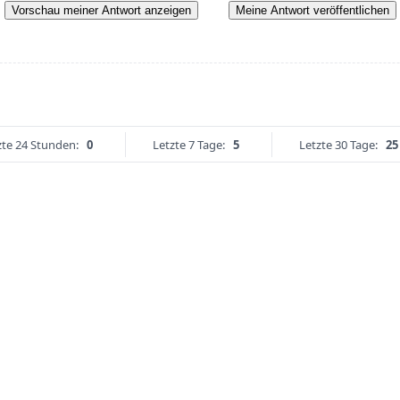
Vorschau meiner Antwort anzeigen
Meine Antwort veröffentlichen
zte 24 Stunden:
0
Letzte 7 Tage:
5
Letzte 30 Tage:
25