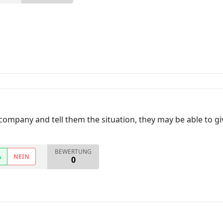
 company and tell them the situation, they may be able to 
BEWERTUNG
A
NEIN
0