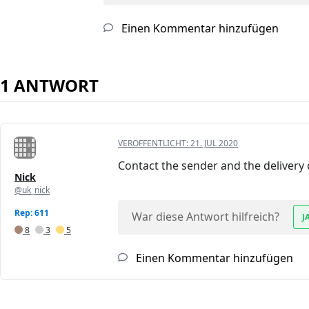
Einen Kommentar hinzufügen
1 ANTWORT
VERÖFFENTLICHT:
21. JUL 2020
Contact the sender and the delivery
Nick
@uk_nick
Rep: 611
War diese Antwort hilfreich?
J
8
3
5
Einen Kommentar hinzufügen