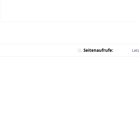
Seitenaufrufe:
Let