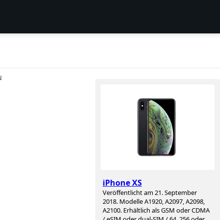
N
iPhone XS
Veröffentlicht am 21. September
2018. Modelle A1920, A2097, A2098,
A2100. Erhältlich als GSM oder CDMA
/ eSIM oder dual-SIM / 64, 256 oder