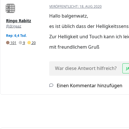
VERÖFFENTLICHT:
18. AUG 2020
Hallo balgenwatz,
Ringo Rabitz
es ist üblich dass der Helligkeitsse
@drigaaz
Rep: 6,4 Tsd.
Zur Helligkeit und Touch kann ich le
101
9
20
mit freundlichem Gruß
War diese Antwort hilfreich?
J
Einen Kommentar hinzufügen