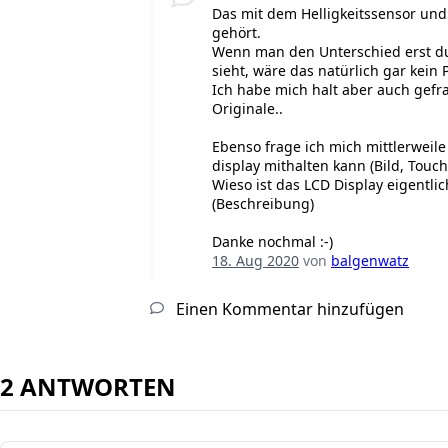
Das mit dem Helligkeitssensor un
gehört.
Wenn man den Unterschied erst d
sieht, wäre das natürlich gar kein
Ich habe mich halt aber auch gefra
Originale..
Ebenso frage ich mich mittlerweile
display mithalten kann (Bild, Touch
Wieso ist das LCD Display eigentli
(Beschreibung)
Danke nochmal :-)
18. Aug 2020
von
balgenwatz
Einen Kommentar hinzufügen
2 ANTWORTEN