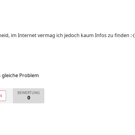
eid, im Internet vermag ich jedoch kaum Infos zu finden :-(
s gleiche Problem
BEWERTUNG
N
0