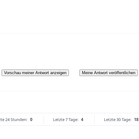
Vorschau meiner Antwort anzeigen
Meine Antwort veröffentlichen
zte 24 Stunden:
0
Letzte 7 Tage:
4
Letzte 30 Tage:
18