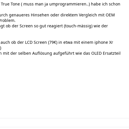
d True Tone ( muss man ja umprogrammieren..) habe ich schon
urch genaueres Hinsehen oder direktem Vergleich mit OEM
 Problem.
gt ob der Screen so gut reagiert (touch-mässig) wie der
 auch ob der LCD Screen (79€) in etwa mit einem iphone Xr
)
ch mit der selben Auflösung aufgeführt wie das OLED Ersatzteil