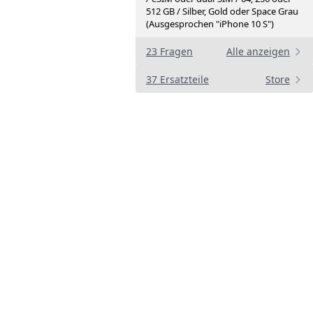
512 GB / Silber, Gold oder Space Grau
(Ausgesprochen "iPhone 10 S")
23 Fragen
Alle anzeigen
37 Ersatzteile
Store