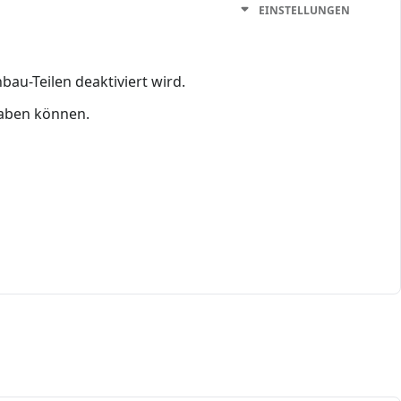
EINSTELLUNGEN
bau-Teilen deaktiviert wird.
 haben können.