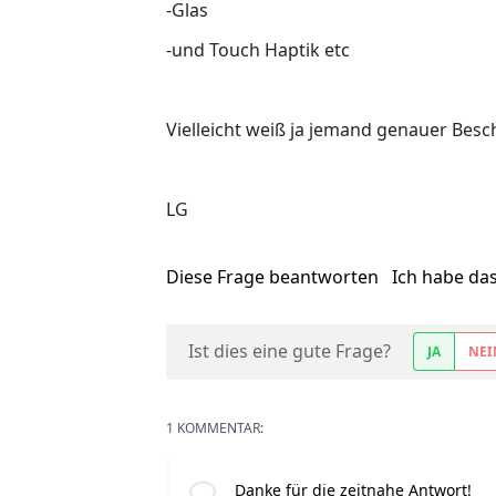
-Glas
-und Touch Haptik etc
Vielleicht weiß ja jemand genauer Besch
LG
Diese Frage beantworten
Ich habe da
Ist dies eine gute Frage?
JA
NEI
1 KOMMENTAR:
Danke für die zeitnahe Antwort!