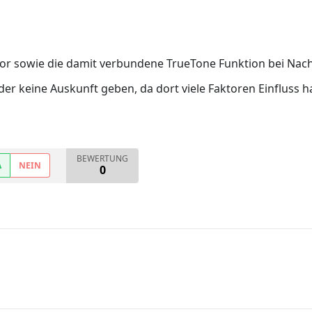
nsor sowie die damit verbundene TrueTone Funktion bei Nach
ider keine Auskunft geben, da dort viele Faktoren Einfluss
BEWERTUNG
A
NEIN
0