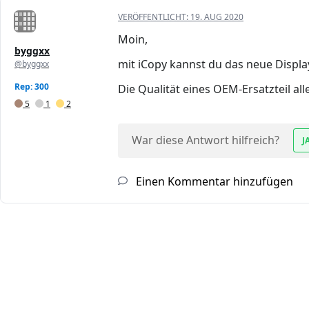
VERÖFFENTLICHT:
19. AUG 2020
Moin,
byggxx
mit iCopy kannst du das neue Displa
@byggxx
Rep: 300
Die Qualität eines OEM-Ersatzteil al
5
1
2
War diese Antwort hilfreich?
J
Einen Kommentar hinzufügen