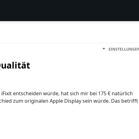
EINSTELLUNGE
Qualität
iFixit entscheiden würde, hat sich mir bei 175 € natürlich
schied zum originalen Apple Display sein würde. Das betrifft