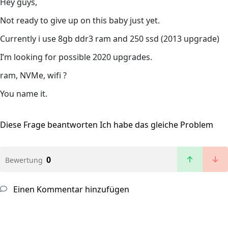
Hey guys,
Not ready to give up on this baby just yet.
Currently i use 8gb ddr3 ram and 250 ssd (2013 upgrade)
I’m looking for possible 2020 upgrades.
ram, NVMe, wifi ?
You name it.
Diese Frage beantworten
Ich habe das gleiche Problem
0
Bewertung
Einen Kommentar hinzufügen