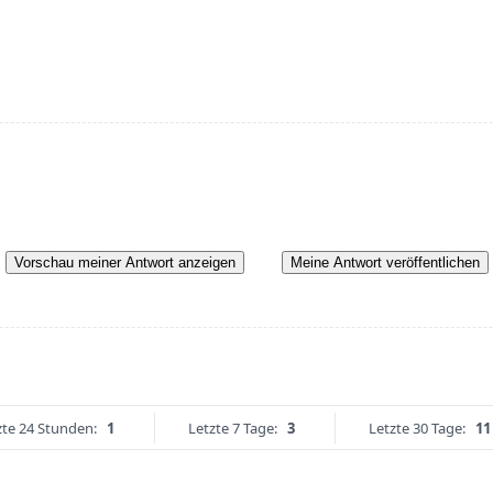
Vorschau meiner Antwort anzeigen
Meine Antwort veröffentlichen
zte 24 Stunden:
1
Letzte 7 Tage:
3
Letzte 30 Tage:
11