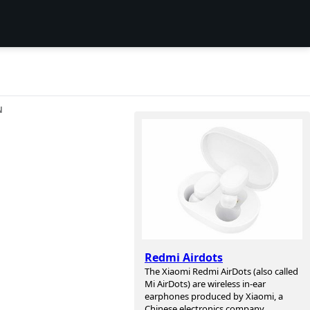
N
Redmi Airdots
The Xiaomi Redmi AirDots (also called
Mi AirDots) are wireless in-ear
earphones produced by Xiaomi, a
Chinese electronics company.