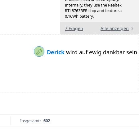
Internally, they use the Realtek
RTL8763BFR chip and feature a
0.16Wh battery.
7 Fragen
Alle anzeigen
Derick
wird auf ewig dankbar sein.
Insgesamt:
602