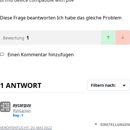
Is this device compatible with ps4
Diese Frage beantworten
Ich habe das gleiche Problem
1
Bewertung
Einen Kommentar hinzufügen
1 ANTWORT
Filtern nach:
aycarguy
@aycarguy
Rep: 1
EINSTELLUNGEN
VERÖFFENTLICHT:
20. MAI 2022