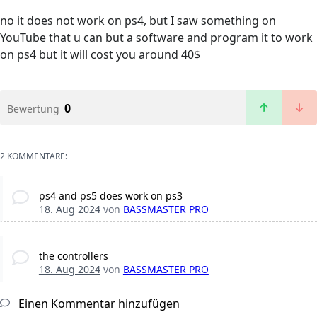
no it does not work on ps4, but I saw something on
YouTube that u can but a software and program it to work
on ps4 but it will cost you around 40$
0
Bewertung
2 KOMMENTARE:
ps4 and ps5 does work on ps3
18. Aug 2024
von
BASSMASTER PRO
the controllers
18. Aug 2024
von
BASSMASTER PRO
Einen Kommentar hinzufügen