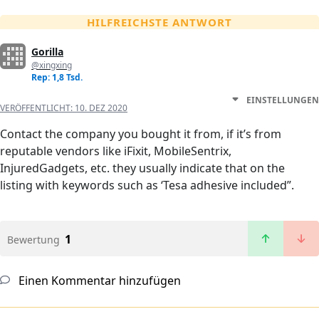
HILFREICHSTE ANTWORT
Gorilla
@xingxing
Rep: 1,8 Tsd.
EINSTELLUNGEN
VERÖFFENTLICHT:
10. DEZ 2020
Contact the company you bought it from, if it’s from
reputable vendors like iFixit, MobileSentrix,
InjuredGadgets, etc. they usually indicate that on the
listing with keywords such as ‘Tesa adhesive included”.
1
Bewertung
Einen Kommentar hinzufügen