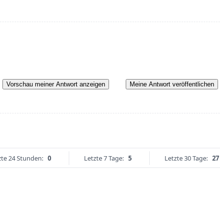
Vorschau meiner Antwort anzeigen
Meine Antwort veröffentlichen
zte 24 Stunden:
0
Letzte 7 Tage:
5
Letzte 30 Tage:
27