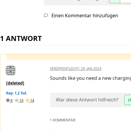
Einen Kommentar hinzufügen
1 ANTWORT
VERÖFFENTLICHT:
29. JAN 2023
Sounds like you need a new charging
[deleted]
Rep: 1,2 Tsd.
War diese Antwort hilfreich?
J
9
10
14
1 KOMMENTAR: