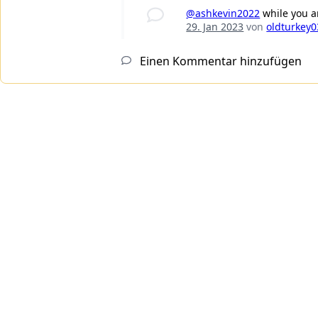
@ashkevin2022
while you a
29. Jan 2023
von
oldturkey0
Einen Kommentar hinzufügen