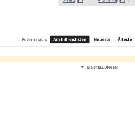
20 Fragen
Alle anzeigen
Filtern nach:
Am hilfreichsten
Neueste
Älteste
EINSTELLUNGEN