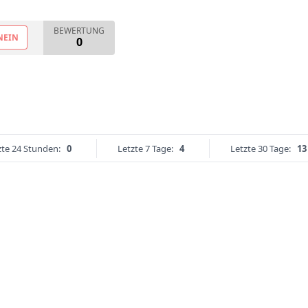
BEWERTUNG
NEIN
0
zte 24 Stunden:
0
Letzte 7 Tage:
4
Letzte 30 Tage:
13