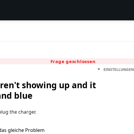
Frage geschlossen
EINSTELLUNGE
ren't showing up and it
and blue
plug the charger.
das gleiche Problem