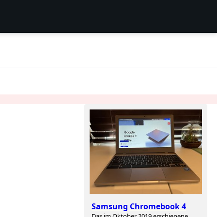
N
Samsung Chromebook 4
Das im Oktober 2019 erschienene