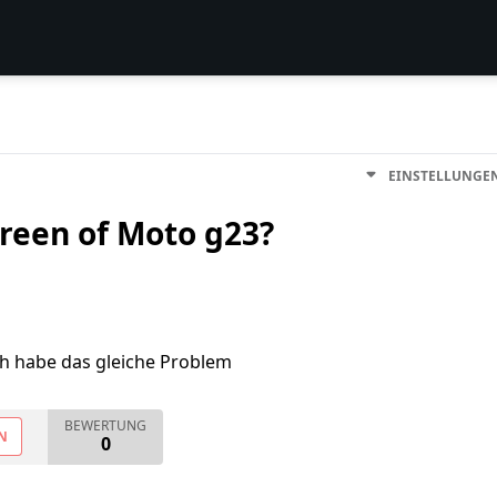
EINSTELLUNGE
creen of Moto g23?
ch habe das gleiche Problem
BEWERTUNG
N
0