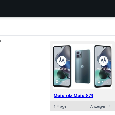
N
Motorola Moto G23
1 Frage
Anzeigen