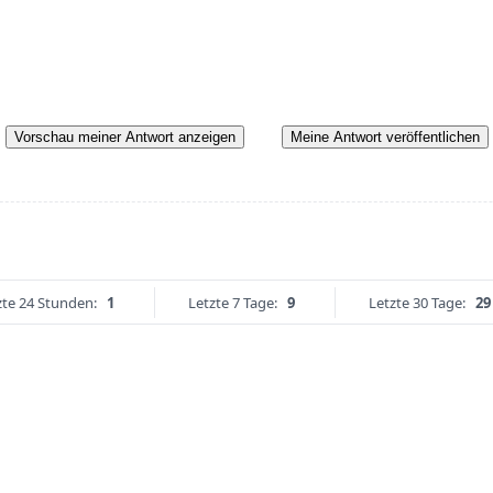
Vorschau meiner Antwort anzeigen
Meine Antwort veröffentlichen
zte 24 Stunden:
1
Letzte 7 Tage:
9
Letzte 30 Tage:
29