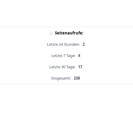
Seitenaufrufe:
Letzte 24 Stunden:
2
Letzte 7 Tage:
4
Letzte 30 Tage:
17
Insgesamt:
238