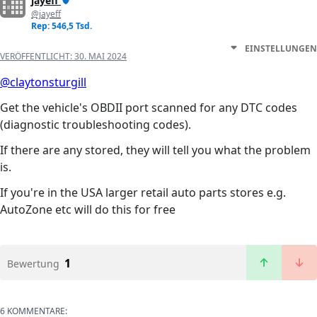
jayeff
@jayeff
Rep: 546,5 Tsd.
EINSTELLUNGEN
VERÖFFENTLICHT:
30. MAI 2024
@claytonsturgill
Get the vehicle's OBDII port scanned for any DTC codes
(diagnostic troubleshooting codes).
If there are any stored, they will tell you what the problem
is.
If you're in the USA larger retail auto parts stores e.g.
AutoZone etc will do this for free
1
Bewertung
6 KOMMENTARE: