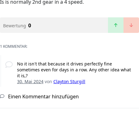
Is is normally 2nd gear in a 4 speed.
0
Bewertung
1 KOMMENTAR:
No it isn't that because it drives perfectly fine
sometimes even for days in a row. Any other idea what
it is,?
30. Mai 2024
von
Clayton Sturgill
Einen Kommentar hinzufügen