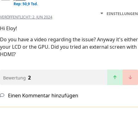
Rep: 50,9 Tsd.
EINSTELLUNGEN
VERÖFFENTLICHT:
2. JUN 2024
Hi Eloy!
Do you have a video regarding the issue? Anyway it's either
your LCD or the GPU. Did you tried an external screen with
HDMI?
2
Bewertung
Einen Kommentar hinzufügen