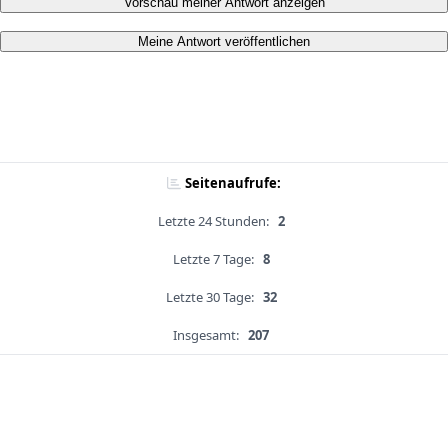
Vorschau meiner Antwort anzeigen
Meine Antwort veröffentlichen
Seitenaufrufe:
Letzte 24 Stunden:
2
Letzte 7 Tage:
8
Letzte 30 Tage:
32
Insgesamt:
207