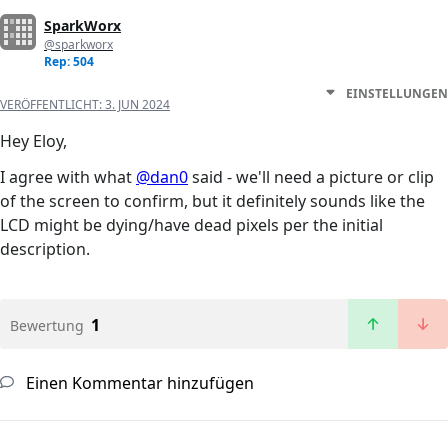
SparkWorx
@sparkworx
Rep: 504
EINSTELLUNGEN
VERÖFFENTLICHT:
3. JUN 2024
Hey Eloy,
I agree with what
@dan0
said - we'll need a picture or clip
of the screen to confirm, but it definitely sounds like the
LCD might be dying/have dead pixels per the initial
description.
1
Bewertung
Einen Kommentar hinzufügen