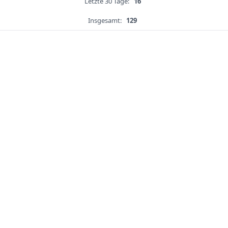
Letzte 30 Tage:
16
Insgesamt:
129