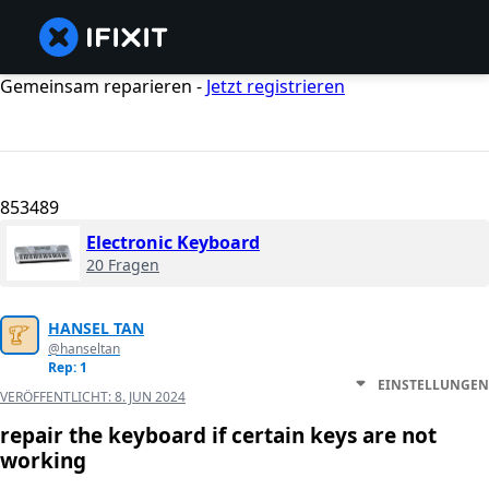
Gemeinsam reparieren -
Jetzt registrieren
853489
Electronic Keyboard
20 Fragen
HANSEL TAN
@hanseltan
Rep: 1
EINSTELLUNGEN
VERÖFFENTLICHT:
8. JUN 2024
repair the keyboard if certain keys are not
working