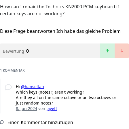
How can I repair the Technics KN2000 PCM keyboard if
certain keys are not working?
Diese Frage beantworten
Ich habe das gleiche Problem
0
Bewertung
1 KOMMENTAR:
Hi
@hanseltan
Which keys (notes?) aren't working?
Are they all on the same octave or on two octaves or
just random notes?
8. Jun 2024
von
jayeff
Einen Kommentar hinzufügen