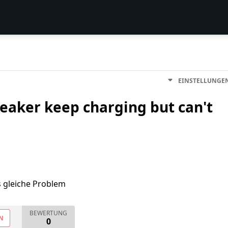
EINSTELLUNGE
eaker keep charging but can't
s gleiche Problem
BEWERTUNG
N
0