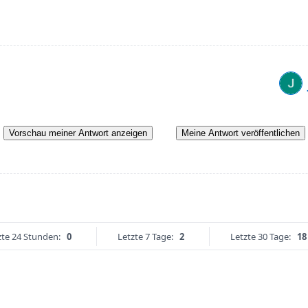
Vorschau meiner Antwort anzeigen
Meine Antwort veröffentlichen
zte 24 Stunden:
0
Letzte 7 Tage:
2
Letzte 30 Tage:
18