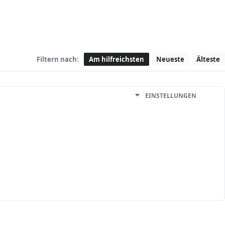
Filtern nach:
Am hilfreichsten
Neueste
Älteste
EINSTELLUNGEN