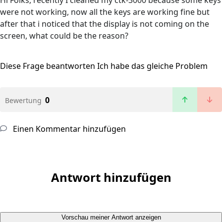
Hi Folks, recently I cleaned my ctk-3000 because some keys
were not working, now all the keys are working fine but
after that i noticed that the display is not coming on the
screen, what could be the reason?
Diese Frage beantworten
Ich habe das gleiche Problem
0
Bewertung
Einen Kommentar hinzufügen
Antwort hinzufügen
Vorschau meiner Antwort anzeigen