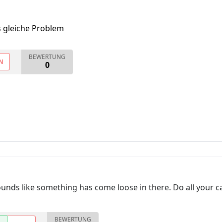
s gleiche Problem
BEWERTUNG
N
0
sounds like something has come loose in there. Do all your
BEWERTUNG