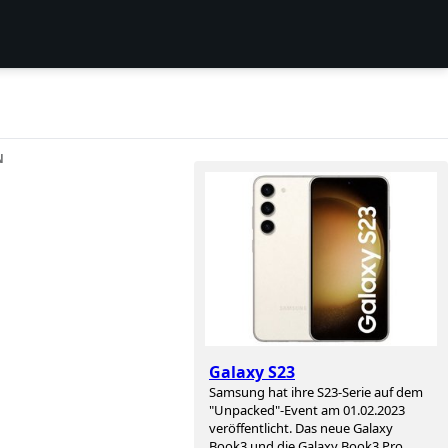
N
Galaxy S23
Samsung hat ihre S23-Serie auf dem
"Unpacked"-Event am 01.02.2023
veröffentlicht. Das neue Galaxy
Book3 und die Galaxy Book3 Pro