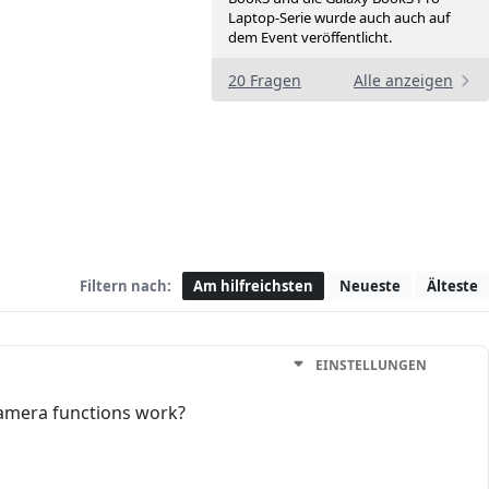
Laptop-Serie wurde auch auch auf
dem Event veröffentlicht.
20 Fragen
Alle anzeigen
Filtern nach:
Am hilfreichsten
Neueste
Älteste
EINSTELLUNGEN
 camera functions work?