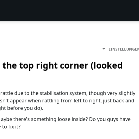
EINSTELLUNGE
n the top right corner (looked
attle due to the stabilisation system, though very slightly
esn't appear when rattling from left to right, just back and
ight before you do).
aybe there's something loose inside? Do you guys have
to fix it?