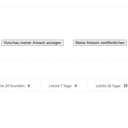
Vorschau meiner Antwort anzeigen
Meine Antwort veröffentlichen
zte 24 Stunden:
0
Letzte 7 Tage:
4
Letzte 30 Tage:
25