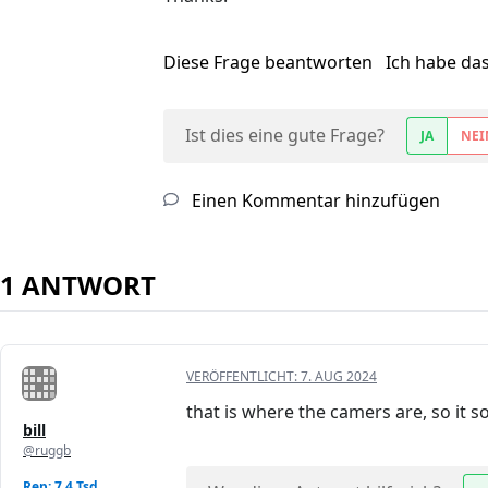
Diese Frage beantworten
Ich habe da
Ist dies eine gute Frage?
JA
NEI
Einen Kommentar hinzufügen
1 ANTWORT
VERÖFFENTLICHT:
7. AUG 2024
that is where the camers are, so it 
bill
@ruggb
Rep: 7,4 Tsd.