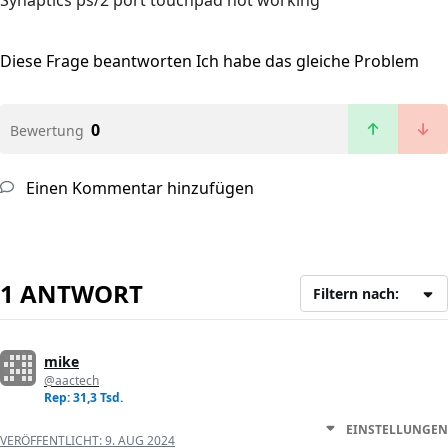
Synaptics ps/2 port touchpad not working
Diese Frage beantworten
Ich habe das gleiche Problem
0
Bewertung
Einen Kommentar hinzufügen
1 ANTWORT
Filtern nach:
mike
@aactech
Rep: 31,3 Tsd.
EINSTELLUNGEN
VERÖFFENTLICHT:
9. AUG 2024