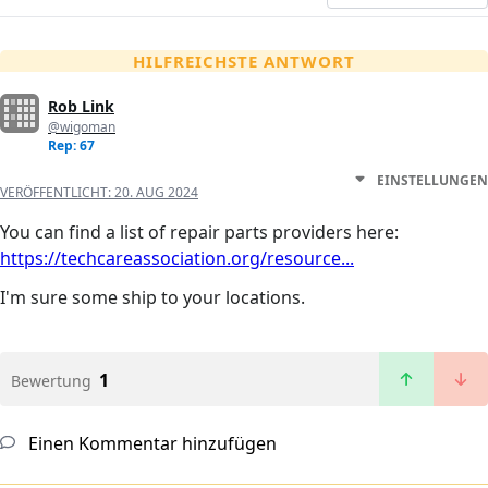
HILFREICHSTE ANTWORT
Rob Link
@wigoman
Rep: 67
EINSTELLUNGEN
VERÖFFENTLICHT:
20. AUG 2024
You can find a list of repair parts providers here:
https://techcareassociation.org/resource...
I'm sure some ship to your locations.
1
Bewertung
Einen Kommentar hinzufügen