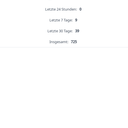
Letzte 24 Stunden:
0
Letzte 7 Tage:
9
Letzte 30 Tage:
39
Insgesamt:
725