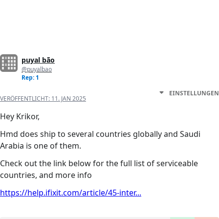
puyal bão
@puyalbao
Rep: 1
EINSTELLUNGEN
VERÖFFENTLICHT:
11. JAN 2025
Hey Krikor,
Hmd does ship to several countries globally and Saudi
Arabia is one of them.
Check out the link below for the full list of serviceable
countries, and more info
https://help.ifixit.com/article/45-inter...