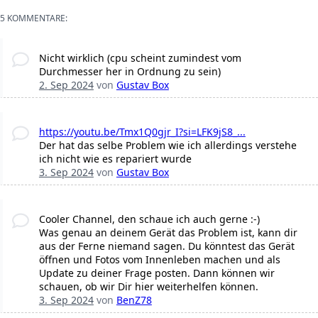
5 KOMMENTARE:
Nicht wirklich (cpu scheint zumindest vom
Durchmesser her in Ordnung zu sein)
2. Sep 2024
von
Gustav Box
https://youtu.be/Tmx1Q0gjr_I?si=LFK9jS8_...
Der hat das selbe Problem wie ich allerdings verstehe
ich nicht wie es repariert wurde
3. Sep 2024
von
Gustav Box
Cooler Channel, den schaue ich auch gerne :-)
Was genau an deinem Gerät das Problem ist, kann dir
aus der Ferne niemand sagen. Du könntest das Gerät
öffnen und Fotos vom Innenleben machen und als
Update zu deiner Frage posten. Dann können wir
schauen, ob wir Dir hier weiterhelfen können.
3. Sep 2024
von
BenZ78