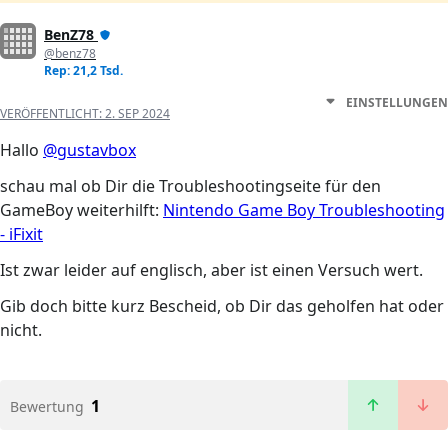
BenZ78
@benz78
Rep: 21,2 Tsd.
EINSTELLUNGEN
VERÖFFENTLICHT:
2. SEP 2024
Hallo
@gustavbox
schau mal ob Dir die Troubleshootingseite für den
GameBoy weiterhilft:
Nintendo Game Boy Troubleshooting
- iFixit
Ist zwar leider auf englisch, aber ist einen Versuch wert.
Gib doch bitte kurz Bescheid, ob Dir das geholfen hat oder
nicht.
1
Bewertung