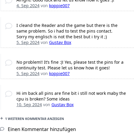
4. Sep 2024
von
koppie007
I cleand the Reader and the game but there is the
same problem. So i had to test the pins contact.
Sorry my englisch is not the best but i try it ;)
5. Sep 2024
von
Gustav Box
No problem!! It’s fine :)! Yes, please test the pins for a
continuity test. Please let us know how it goes!
5. Sep 2024
von
koppie007
Hi im back all pins are fine bit i still not work maby the
cpu is broken? Some ideas
10. Sep 2024
von
Gustav Box
1 WEITEREN KOMMENTAR ANZEIGEN
Einen Kommentar hinzufügen