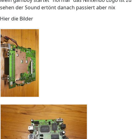
Mein gamboy startet "normal" das Nintendo Logo ist zu
sehen der Sound ertönt danach passiert aber nix
Hier die Bilder