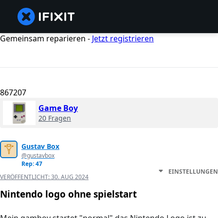
Gemeinsam reparieren -
Jetzt registrieren
867207
Game Boy
20 Fragen
Gustav Box
@gustavbox
Rep: 47
EINSTELLUNGEN
VERÖFFENTLICHT:
30. AUG 2024
Nintendo logo ohne spielstart