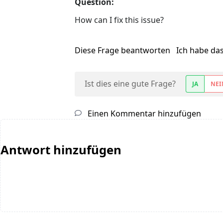
Question:
How can I fix this issue?
Diese Frage beantworten
Ich habe da
Ist dies eine gute Frage?
JA
NEI
Einen Kommentar hinzufügen
Antwort hinzufügen