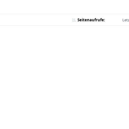
Seitenaufrufe:
Let