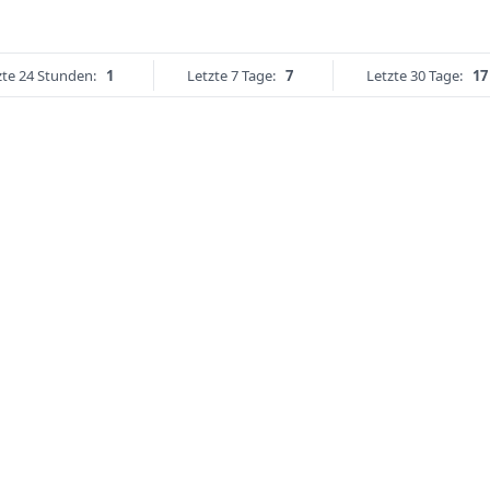
zte 24 Stunden:
1
Letzte 7 Tage:
7
Letzte 30 Tage:
17