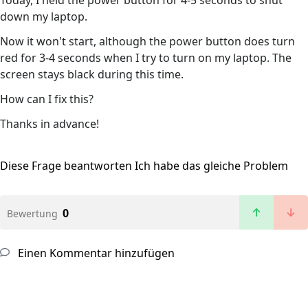
Today, I held the power button for 4-5 seconds to shut
down my laptop.
Now it won't start, although the power button does turn
red for 3-4 seconds when I try to turn on my laptop. The
screen stays black during this time.
How can I fix this?
Thanks in advance!
Diese Frage beantworten
Ich habe das gleiche Problem
0
Bewertung
Einen Kommentar hinzufügen