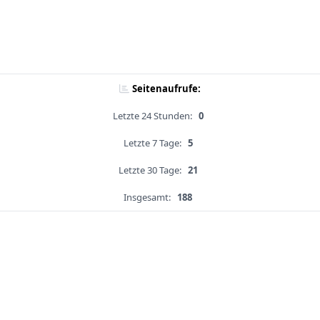
Seitenaufrufe:
Letzte 24 Stunden:
0
Letzte 7 Tage:
5
Letzte 30 Tage:
21
Insgesamt:
188