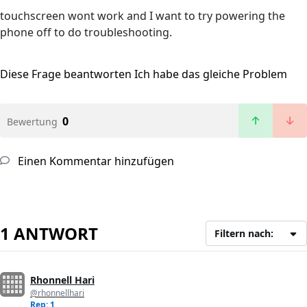
touchscreen wont work and I want to try powering the
phone off to do troubleshooting.
Diese Frage beantworten
Ich habe das gleiche Problem
0
Bewertung
Einen Kommentar hinzufügen
1 ANTWORT
Filtern nach:
Rhonnell Hari
@rhonnellhari
Rep: 1