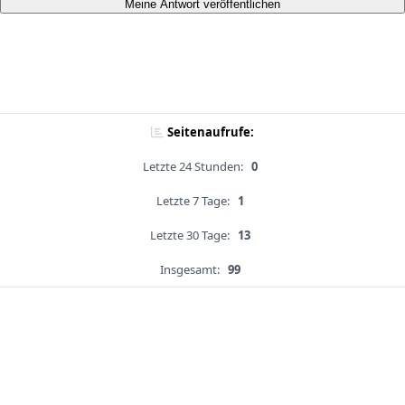
Meine Antwort veröffentlichen
Seitenaufrufe:
Letzte 24 Stunden:
0
Letzte 7 Tage:
1
Letzte 30 Tage:
13
Insgesamt:
99