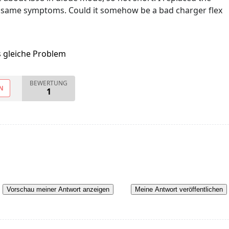
 the same symptoms. Could it somehow be a bad charger flex
s gleiche Problem
BEWERTUNG
N
1
Vorschau meiner Antwort anzeigen
Meine Antwort veröffentlichen