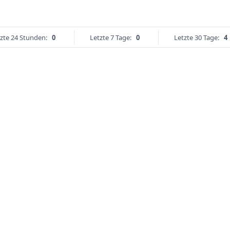
zte 24 Stunden:
0
Letzte 7 Tage:
0
Letzte 30 Tage:
4