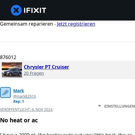
Gemeinsam reparieren -
Jetzt registrieren
876012
Chrysler PT Cruiser
20 Fragen
Mark
@mark82919
Rep: 1
EINSTELLUNGEN
VERÖFFENTLICHT:
4. NOV 2024
No heat or ac