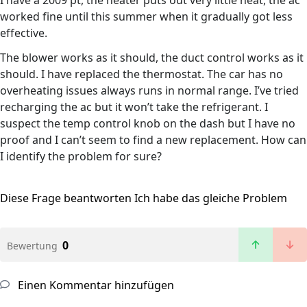
I have a 2009 pt, the heater puts out very little heat, the ac
worked fine until this summer when it gradually got less
effective.
The blower works as it should, the duct control works as it
should. I have replaced the thermostat. The car has no
overheating issues always runs in normal range. I’ve tried
recharging the ac but it won’t take the refrigerant. I
suspect the temp control knob on the dash but I have no
proof and I can’t seem to find a new replacement. How can
I identify the problem for sure?
Diese Frage beantworten
Ich habe das gleiche Problem
0
Bewertung
Einen Kommentar hinzufügen