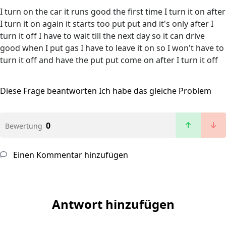
I turn on the car it runs good the first time I turn it on after
I turn it on again it starts too put put and it's only after I
turn it off I have to wait till the next day so it can drive
good when I put gas I have to leave it on so I won't have to
turn it off and have the put put come on after I turn it off
Diese Frage beantworten
Ich habe das gleiche Problem
0
Bewertung
Einen Kommentar hinzufügen
Antwort hinzufügen