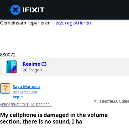
Gemeinsam reparieren -
Jetzt registrieren
880072
Realme C3
20 Fragen
Saya Manusia
@sayamanusia
Rep: 1
EINSTELLUNGEN
VERÖFFENTLICHT:
10. DEZ 2024
My cellphone is damaged in the volume
section, there is no sound, I ha