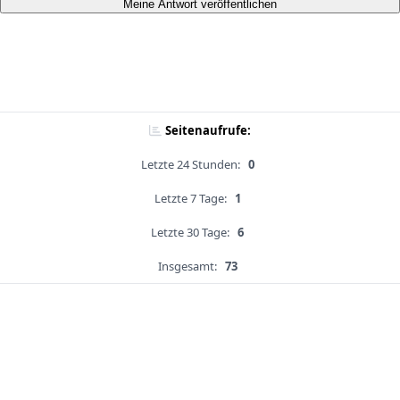
Meine Antwort veröffentlichen
Seitenaufrufe:
Letzte 24 Stunden:
0
Letzte 7 Tage:
1
Letzte 30 Tage:
6
Insgesamt:
73