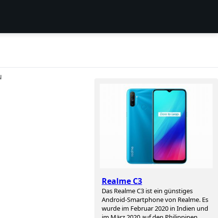
N
Realme C3
Das Realme C3 ist ein günstiges
Android-Smartphone von Realme. Es
wurde im Februar 2020 in Indien und
im März 2020 auf den Philippinen