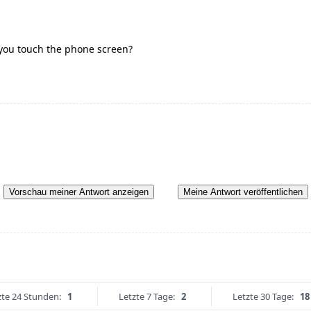
 you touch the phone screen?
Vorschau meiner Antwort anzeigen
Meine Antwort veröffentlichen
zte 24 Stunden:
1
Letzte 7 Tage:
2
Letzte 30 Tage:
18