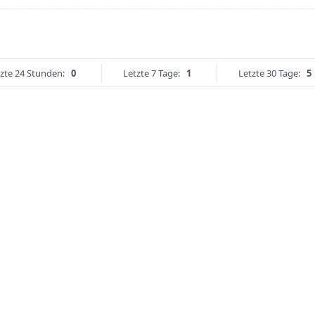
zte 24 Stunden:
0
Letzte 7 Tage:
1
Letzte 30 Tage:
5