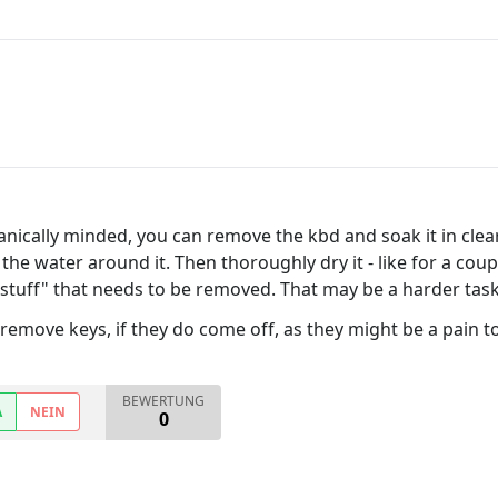
nically minded, you can remove the kbd and soak it in clea
the water around it. Then thoroughly dry it - like for a cou
 "stuff" that needs to be removed. That may be a harder task
remove keys, if they do come off, as they might be a pain to
BEWERTUNG
A
NEIN
0