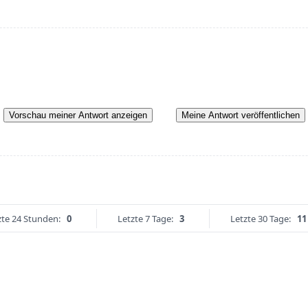
Vorschau meiner Antwort anzeigen
Meine Antwort veröffentlichen
zte 24 Stunden:
0
Letzte 7 Tage:
3
Letzte 30 Tage:
11