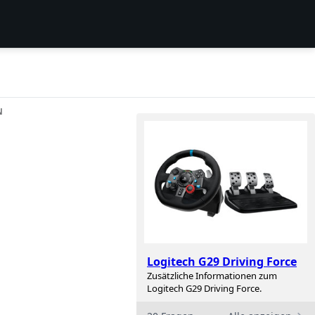
N
n
Logitech G29 Driving Force
Zusätzliche Informationen zum
Logitech G29 Driving Force.