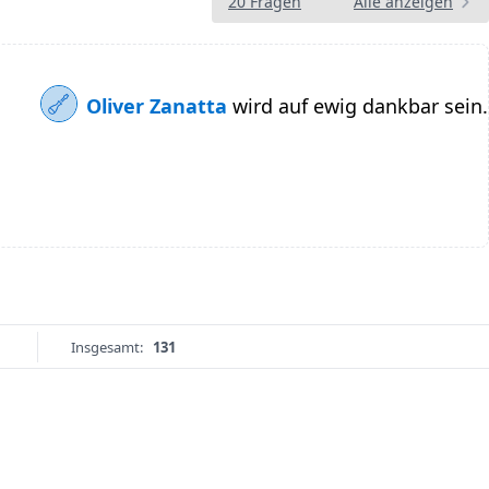
20 Fragen
Alle anzeigen
Oliver Zanatta
wird auf ewig dankbar sein.
Insgesamt:
131