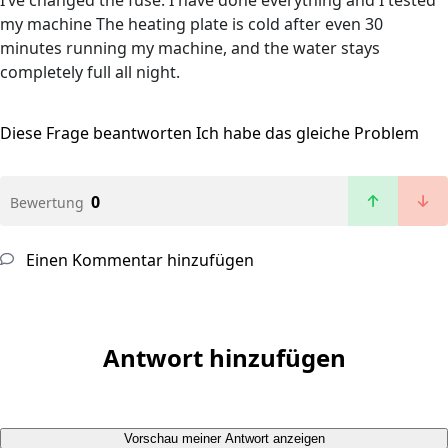
I’ve changed the fuse. I have done everything and I tested
my machine The heating plate is cold after even 30
minutes running my machine, and the water stays
completely full all night.
Diese Frage beantworten
Ich habe das gleiche Problem
0
Bewertung
Einen Kommentar hinzufügen
Antwort hinzufügen
Vorschau meiner Antwort anzeigen