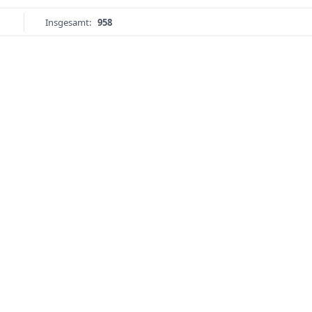
Insgesamt:
958