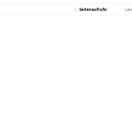
Seitenaufrufe:
Let