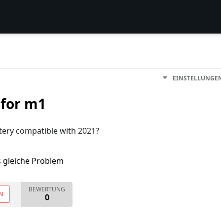
EINSTELLUNGE
 for m1
ttery compatible with 2021?
s gleiche Problem
BEWERTUNG
N
0