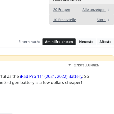
20 Fragen
Alle anzeigen
10 Ersatzteile
Store
Filtern nach:
Am hilfreichsten
Neueste
Älteste
EINSTELLUNGEN
rful as the
iPad Pro 11" (2021, 2022) Battery
. So
the 3rd gen battery is a few dollars cheaper!