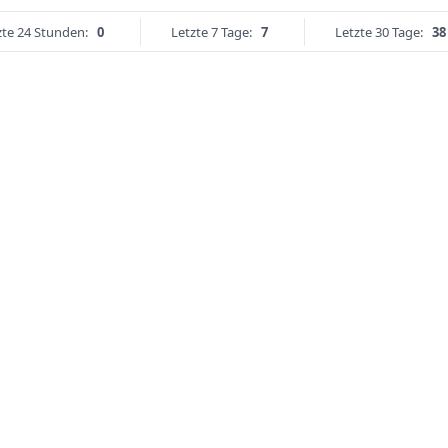
zte 24 Stunden:
0
Letzte 7 Tage:
7
Letzte 30 Tage:
38