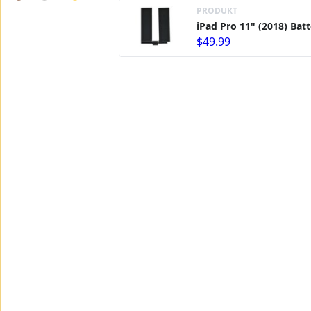
PRODUKT
iPad Pro 11" (2018) Bat
$49.99