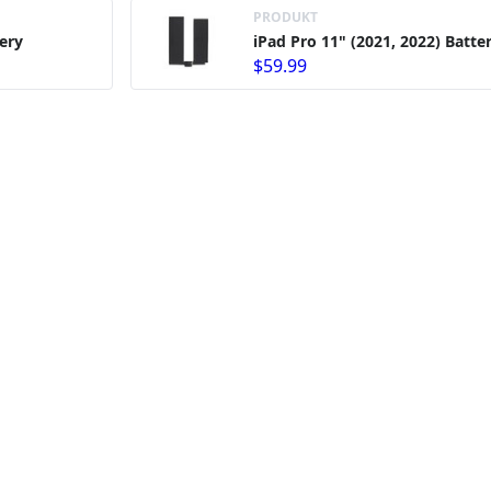
PRODUKT
tery
iPad Pro 11" (2021, 2022) Batte
$59.99