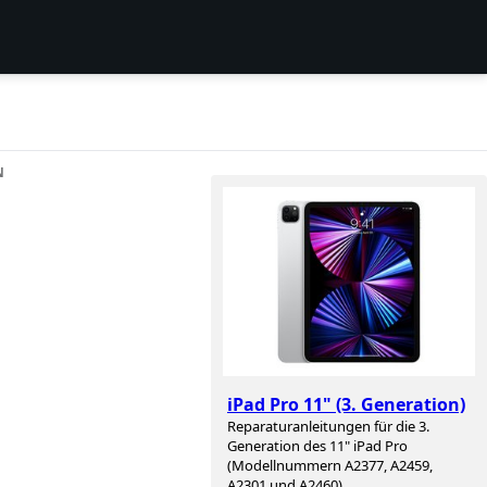
N
iPad Pro 11" (3. Generation)
Reparaturanleitungen für die 3.
Generation des 11" iPad Pro
(Modellnummern A2377, A2459,
A2301 und A2460).