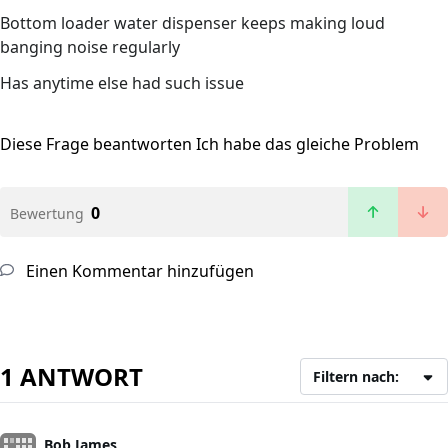
Bottom loader water dispenser keeps making loud
banging noise regularly
Has anytime else had such issue
Diese Frage beantworten
Ich habe das gleiche Problem
0
Bewertung
Einen Kommentar hinzufügen
1 ANTWORT
Filtern nach:
Bob James