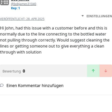
@bobjames31040
Rep: 1
EINSTELLUNGEN
VERÖFFENTLICHT:
28. APR 2025
Hi John, had this issue with a customer before and this is
normally due to the line connecting to the bottled water
not pulling through correctly. Would suggest cleaning the
lines or getting someone out to give everything a clean
through with solution
0
Bewertung
Einen Kommentar hinzufügen