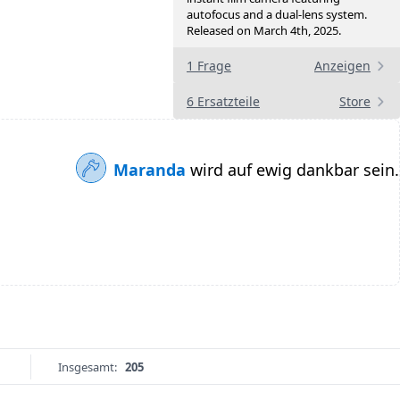
autofocus and a dual-lens system.
Released on March 4th, 2025.
1 Frage
Anzeigen
6 Ersatzteile
Store
Maranda
wird auf ewig dankbar sein.
Insgesamt:
205