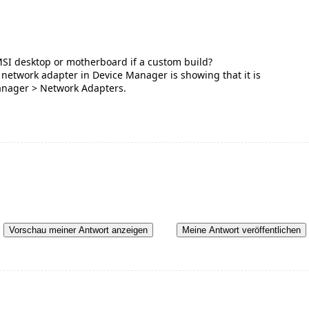
SI desktop or motherboard if a custom build?
 network adapter in Device Manager is showing that it is
Manager > Network Adapters.
Vorschau meiner Antwort anzeigen
Meine Antwort veröffentlichen