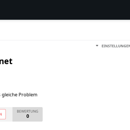
EINSTELLUNGE
rnet
s gleiche Problem
BEWERTUNG
N
0