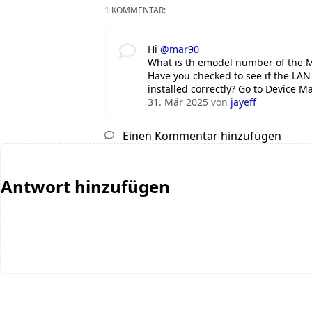
1 KOMMENTAR:
Hi
@mar90
What is th emodel number of the M
Have you checked to see if the LAN
installed correctly? Go to Device 
31. Mär 2025
von
jayeff
Einen Kommentar hinzufügen
Antwort hinzufügen