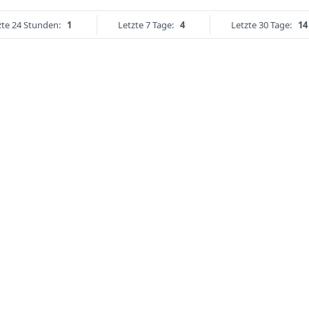
zte 24 Stunden:
1
Letzte 7 Tage:
4
Letzte 30 Tage:
14