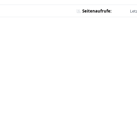
Seitenaufrufe:
Let