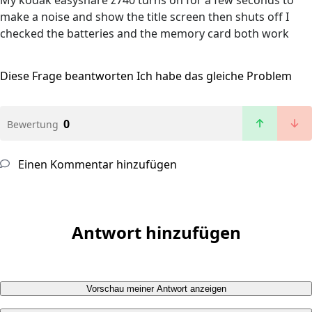
My kodak easyshare z740 turns on for a few seconds to
make a noise and show the title screen then shuts off I
checked the batteries and the memory card both work
Diese Frage beantworten
Ich habe das gleiche Problem
0
Bewertung
Einen Kommentar hinzufügen
Antwort hinzufügen
Vorschau meiner Antwort anzeigen