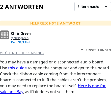
2 ANTWORTEN
Filtern nach:
HILFREICHSTE ANTWORT
Chris Green
@chrisgreen
Rep: 38,3 Tsd.
EINSTELLUNGEN
VERÖFFENTLICHT:
16. MAI 2012
You may have a damaged or disconnected audio board.
Use
this guide
to open the computer and get to the board.
Check the ribbon cable coming from the interconnect
board is connected to it. If the cables aren't the problem,
you may need to replace the board itself.
Here is one for
sale on eBay
, as iFixit does not sell them.