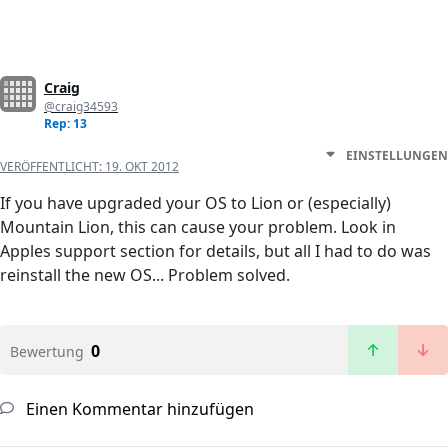
Craig
@craig34593
Rep: 13
EINSTELLUNGEN
VERÖFFENTLICHT:
19. OKT 2012
If you have upgraded your OS to Lion or (especially)
Mountain Lion, this can cause your problem. Look in
Apples support section for details, but all I had to do was
reinstall the new OS... Problem solved.
0
Bewertung
Einen Kommentar hinzufügen