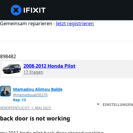
Gemeinsam reparieren -
Jetzt registrieren
898482
2008-2012 Honda Pilot
17 Fragen
Mamadou Alimou Balde
@mamadouali56270
Rep: 13
EINSTELLUNGEN
VERÖFFENTLICHT:
1. MAI 2025
back door is not working