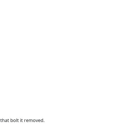
r that bolt it removed.