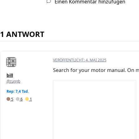
Einen Kommentar hinzufügen
1 ANTWORT
VERÖFFENTLICHT:
4. MAI 2025
Search for your motor manual. On mine
bill
@ruggb
Rep: 7,4 Tsd.
5
6
1