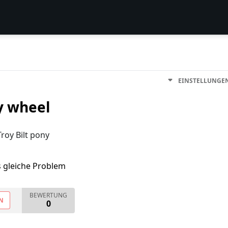
EINSTELLUNGE
y wheel
roy Bilt pony
s gleiche Problem
BEWERTUNG
N
0