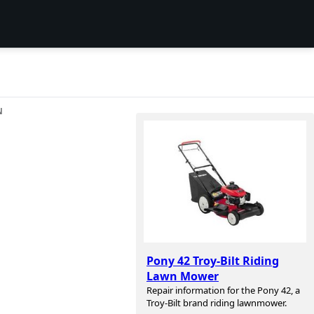
N
Pony 42 Troy-Bilt Riding
Lawn Mower
Repair information for the Pony 42, a
Troy-Bilt brand riding lawnmower.