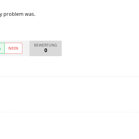
 my problem was.
BEWERTUNG
A
NEIN
0