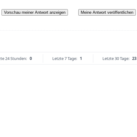
Vorschau meiner Antwort anzeigen
Meine Antwort veröffentlichen
zte 24 Stunden:
0
Letzte 7 Tage:
1
Letzte 30 Tage:
23