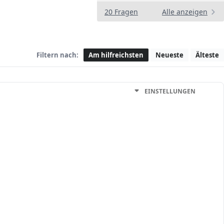
20 Fragen
Alle anzeigen
Filtern nach:
Am hilfreichsten
Neueste
Älteste
EINSTELLUNGEN