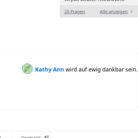
20 Fragen
Alle anzeigen
Kathy Ann
wird auf ewig dankbar sein.
3
Insgesamt:
87