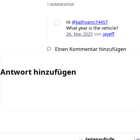
1 KOMMENTAR:
Hi
@kathyann74457
What year is the vehicle?
26. Mai 2025
von
jayeff
Einen Kommentar hinzufügen
Antwort hinzufügen
Seitenaufrufe:
Let