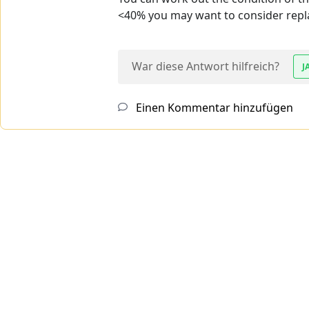
<40% you may want to consider repla
War diese Antwort hilfreich?
J
Einen Kommentar hinzufügen