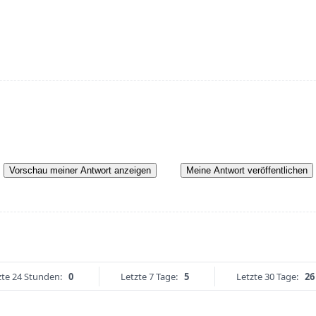
Vorschau meiner Antwort anzeigen
Meine Antwort veröffentlichen
zte 24 Stunden:
0
Letzte 7 Tage:
5
Letzte 30 Tage:
26