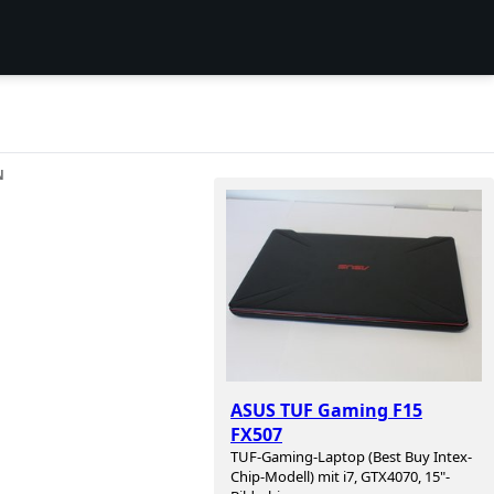
N
ASUS TUF Gaming F15
FX507
TUF-Gaming-Laptop (Best Buy Intex-
Chip-Modell) mit i7, GTX4070, 15"-