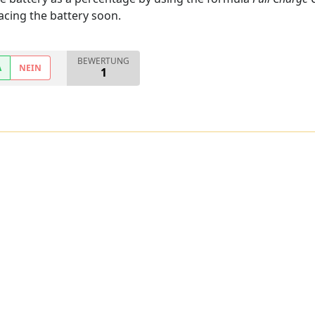
cing the battery soon.
BEWERTUNG
A
NEIN
1