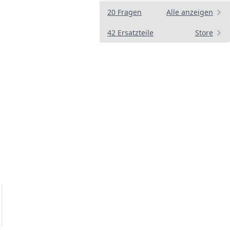
20 Fragen
Alle anzeigen
42 Ersatzteile
Store