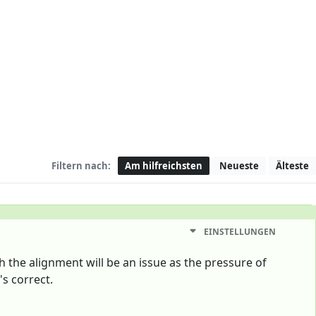
Filtern nach:
Am hilfreichsten
Neueste
Älteste
EINSTELLUNGEN
th the alignment will be an issue as the pressure of
's correct.