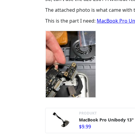
The attached photo is what came with t
This is the part I need:
MacBook Pro Uni
PRODUKT
MacBook Pro Unibody 13" 
$9.99