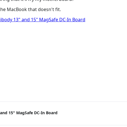
he MacBook that doesn't fit.
body 13" and 15" MagSafe DC-In Board
and 15" MagSafe DC-In Board