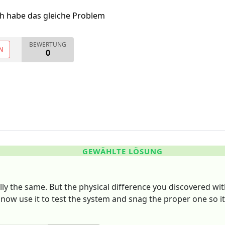
ch habe das gleiche Problem
BEWERTUNG
N
0
GEWÄHLTE LÖSUNG
ally the same. But the physical difference you discovered wi
now use it to test the system and snag the proper one so it