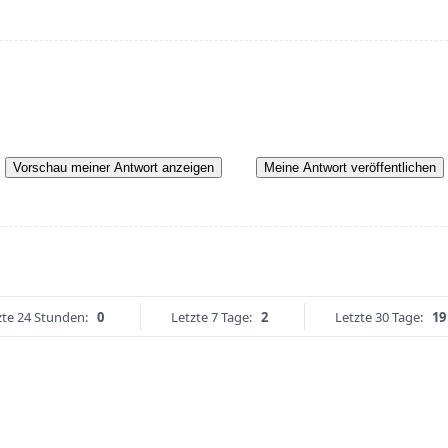
Vorschau meiner Antwort anzeigen
Meine Antwort veröffentlichen
zte 24 Stunden:
0
Letzte 7 Tage:
2
Letzte 30 Tage:
19