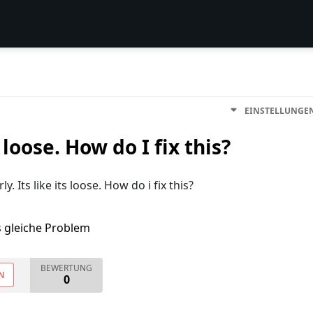
EINSTELLUNGE
loose. How do I fix this?
. Its like its loose. How do i fix this?
s gleiche Problem
BEWERTUNG
N
0