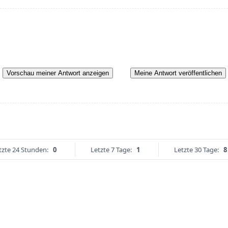
Vorschau meiner Antwort anzeigen
Meine Antwort veröffentlichen
tzte 24 Stunden:
0
Letzte 7 Tage:
1
Letzte 30 Tage:
8